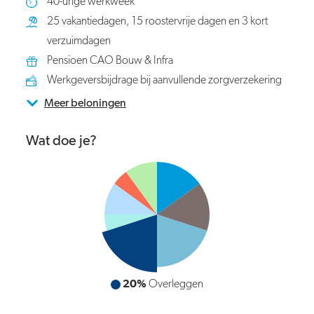
40-urige werkweek
25 vakantiedagen, 15 roostervrije dagen en 3 kort
verzuimdagen
Pensioen CAO Bouw & Infra
Werkgeversbijdrage bij aanvullende zorgverzekering
Meer beloningen
Wat doe je?
20%
Overleggen