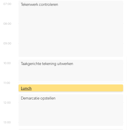
07:00
Tekenwerk controleren
08:00
09:00
10:00
Taakgerichte tekening uitwerken
11:00
Lunch
Demarcatie opstellen
12:00
13:00