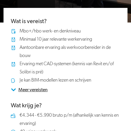
Wat is vereist?
Mbo+/hbo werk- en denkniveau
Minimaal 10 jaar relevante werkervaring
Aantoonbare ervaring als werkvoorbereider in de
bouw
Ervaring met CAD-systemen (kennis van Revit en/of
Solibri is pré)
Je kan BIM-modellen lezen en schrijven
Meer vereisten
Wat krijg je?
€4.344 - €5.990 bruto p/m (afhankelijk van kennis en
ervaring)