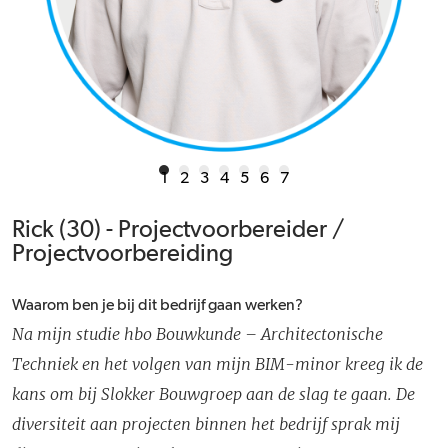
1
2
3
4
5
6
7
Rick (30) - Projectvoorbereider /
Projectvoorbereiding
Waarom ben je bij dit bedrijf gaan werken?
Na mijn studie hbo Bouwkunde – Architectonische
Techniek en het volgen van mijn BIM-minor kreeg ik de
kans om bij Slokker Bouwgroep aan de slag te gaan. De
diversiteit aan projecten binnen het bedrijf sprak mij