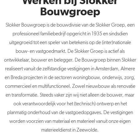
Werken bij Slokker
Bouwgroep
Slokker
Bouwgroep is de bouwdivisie van de
Slokker
Groep, een
professioneel familiebedrijf opgericht in 1935 en sindsdien
uitgegroeid tot een speler van betekenis op de (inter)nationale
bouw- en vastgoedmarkt. De
Slokker
Groep is actief als
ontwikkelaar, bouwer en belegger. De Bouwgroep binnen Slokker
realiseert vanuit de zelfstandige vestigingen in Amsterdam, Almere
en Breda projecten in de sectoren woningbouw, onderwijs, zorg,
commercieel en multifunctioneel. Zowel nieuwbouw als renovatie
en transformatie. Steeds vaker zijn wij niet alleen de bouwer, maar
ook verantwoordelijk voor het (technisch) ontwerp en het
planmatig onderhoud van de vastgoedopgaves. De vestigingen
worden voorzien van materiaal en materieel vanuit onze eigen
materieeldienst in Zeewolde.