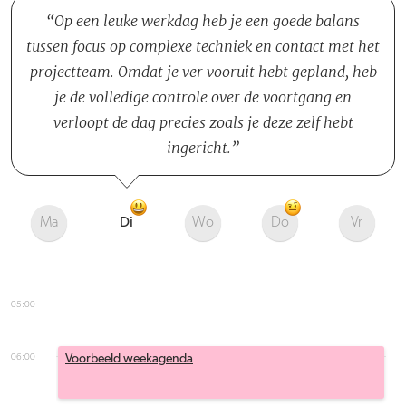
Op een leuke werkdag heb je een goede balans
tussen focus op complexe techniek en contact met het
projectteam. Omdat je ver vooruit hebt gepland, heb
je de volledige controle over de voortgang en
verloopt de dag precies zoals je deze zelf hebt
ingericht.
Ma
Di
Wo
Do
Vr
05:00
06:00
Voorbeeld weekagenda