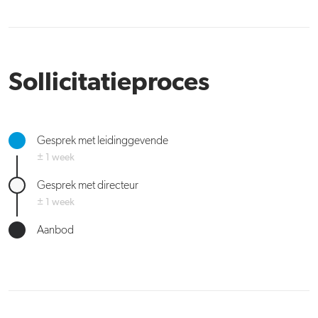
Sollicitatieproces
Gesprek met leidinggevende
± 1 week
Gesprek met directeur
± 1 week
Aanbod