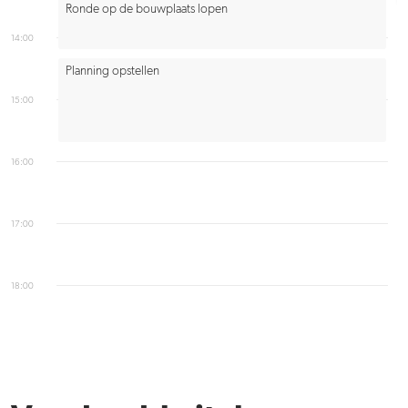
Ronde op de bouwplaats lopen
14:00
Planning opstellen
15:00
16:00
17:00
18:00