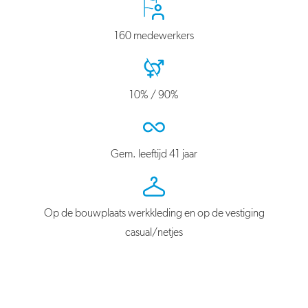
160 medewerkers
10% / 90%
Gem. leeftijd 41 jaar
Op de bouwplaats werkkleding en op de vestiging
casual/netjes