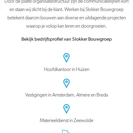
Door de platte organisatiestructuur zijn de communicatielijnen kort
en staan wij dicht bij de klant. Werken bij Slokker Bouwgroep
betekent daarom bouwen aan diverse en uitdagende projecten
waarop je volop kan leren en doorgroeien.
Bekijk bedrijfsprofiel van Slokker Bouwgroep
Hoofdkantoor in Huizen
Vestigingen in Amsterdam, Almere en Breda
Materieeldienst in Zeewolde