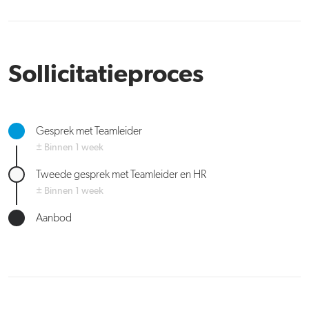
Sollicitatieproces
Gesprek met Teamleider
± Binnen 1 week
Tweede gesprek met Teamleider en HR
± Binnen 1 week
Aanbod