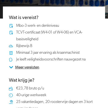
Wat is vereist?
Mbo-3 werk- en denkniveau
TCVT-certificaat (W4-01 of W4-06) en VCA-
basisveiligheid
Rijbewijs B
Minimaal 3 jaar ervaring als kraanmachinist
Je leeft veiligheidsvoorschriften nauwgezet na
Meer vereisten
Wat krijg je?
€23,78 bruto p/u
40-urige werkweek
25 vakantiedagen, 20 roostervrije dagen en 3 kort