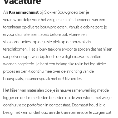
Vacature
Kraanmachinist
Als
bij Slokker Bouwgroep ben je
verantwoordelijk voor het veilig en efficiënt bedienen van een
torenkraan op diverse bouwprojecten. Vanuit je cabine zorg je
ervoor dat materialen, zoals betonstaal, vloeren en
staalconstructies, op de juiste plek op de bouwplaats
terechtkomen. Het is jouw taak om ervoor te zorgen dat het hijsen
soepel verloopt, waarbij steeds de veiligheidsvoorschriften
worden nageleefd. Je hebt een belangrijke rol in het logistieke
proces en denkt continu mee over de inrichting van de
bouwplaats, in samenspraak met de Uitvoerder.
Het hijsen van materialen doe je in nauwe samenwerking met de
Rigger en de Timmerlieden beneden op de werkvloer, met wie je
continu via de portofoon in contact staat. Daarnaast houd je je
bezig met klein onderhoud aan de kraan om ervoor te zorgen dat