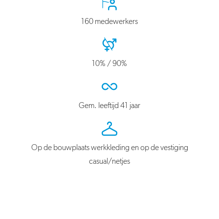
160 medewerkers
10% / 90%
Gem. leeftijd 41 jaar
Op de bouwplaats werkkleding en op de vestiging
casual/netjes