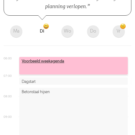
planning verlopen.
Ma
Di
Wo
Do
Vr
06:00
Voorbeeld weekagenda
07:00
Dagstart
Betonstaal hijsen
08:00
09:00