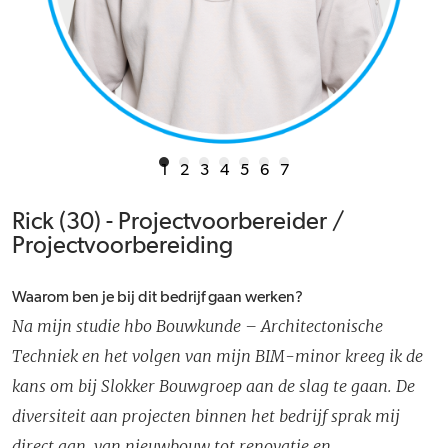
1
2
3
4
5
6
7
Rick (30) - Projectvoorbereider /
Projectvoorbereiding
Waarom ben je bij dit bedrijf gaan werken?
Na mijn studie hbo Bouwkunde – Architectonische
Techniek en het volgen van mijn BIM-minor kreeg ik de
kans om bij Slokker Bouwgroep aan de slag te gaan. De
diversiteit aan projecten binnen het bedrijf sprak mij
direct aan, van nieuwbouw tot renovatie en