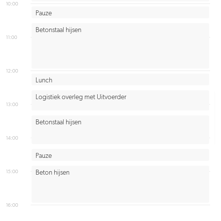
10:00
Pauze
Betonstaal hijsen
11:00
12:00
Lunch
Logistiek overleg met Uitvoerder
13:00
Betonstaal hijsen
14:00
Pauze
15:00
Beton hijsen
16:00