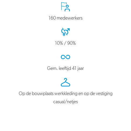
160 medewerkers
10% / 90%
Gem. leeftijd 41 jaar
Op de bouwplaats werkkleding en op de vestiging
casual/netjes