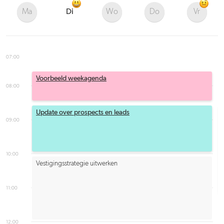
Ma
Di
Wo
Do
Vr
07:00
Voorbeeld weekagenda
08:00
Update over prospects en leads
09:00
10:00
Vestigingsstrategie uitwerken
11:00
12:00