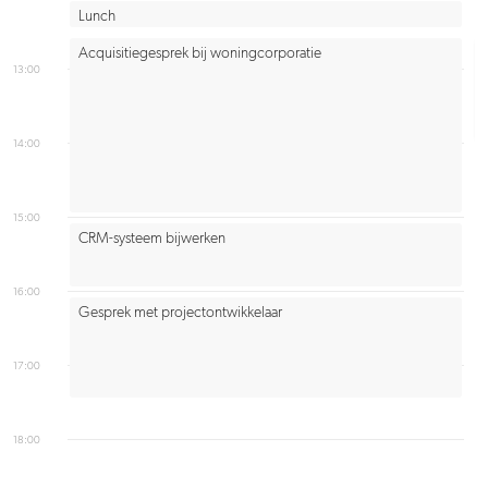
Lunch
Acquisitiegesprek bij woningcorporatie
13:00
14:00
15:00
CRM-systeem bijwerken
16:00
Gesprek met projectontwikkelaar
17:00
18:00