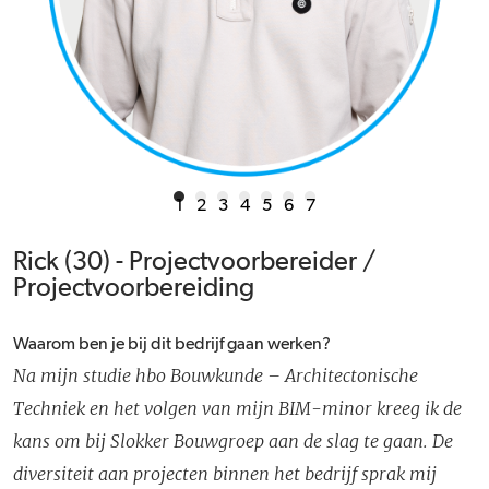
1
2
3
4
5
6
7
Rick (30) - Projectvoorbereider /
Projectvoorbereiding
Waarom ben je bij dit bedrijf gaan werken?
Na mijn studie hbo Bouwkunde – Architectonische
Techniek en het volgen van mijn BIM-minor kreeg ik de
kans om bij Slokker Bouwgroep aan de slag te gaan. De
diversiteit aan projecten binnen het bedrijf sprak mij