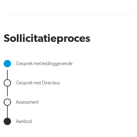
Sollicitatieproces
Gesprek met leidinggevende
Gesprek met Directeur
Assessment
Aanbod