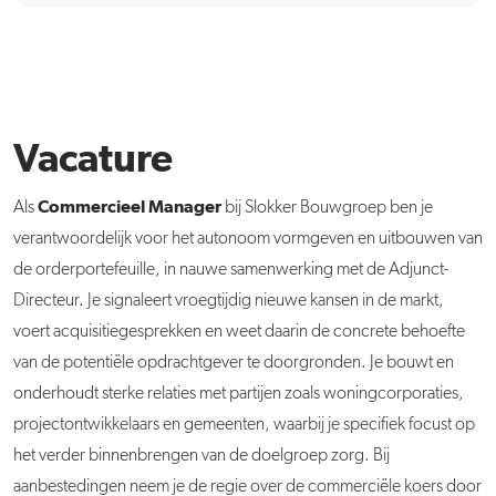
Vacature
Commercieel Manager
Als
bij Slokker Bouwgroep ben je
verantwoordelijk voor het autonoom vormgeven en uitbouwen van
de orderportefeuille, in nauwe samenwerking met de Adjunct-
Directeur. Je signaleert vroegtijdig nieuwe kansen in de markt,
voert acquisitiegesprekken en weet daarin de concrete behoefte
van de potentiële opdrachtgever te doorgronden. Je bouwt en
onderhoudt sterke relaties met partijen zoals woningcorporaties,
projectontwikkelaars en gemeenten, waarbij je specifiek focust op
het verder binnenbrengen van de doelgroep zorg. Bij
aanbestedingen neem je de regie over de commerciële koers door