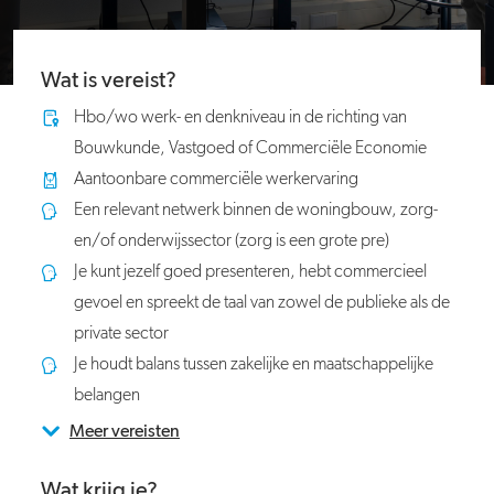
Wat is vereist?
Hbo/wo werk- en denkniveau in de richting van
Bouwkunde, Vastgoed of Commerciële Economie
Aantoonbare commerciële werkervaring
Een relevant netwerk binnen de woningbouw, zorg-
en/of onderwijssector (zorg is een grote pre)
Je kunt jezelf goed presenteren, hebt commercieel
gevoel en spreekt de taal van zowel de publieke als de
private sector
Je houdt balans tussen zakelijke en maatschappelijke
belangen
Meer vereisten
Wat krijg je?